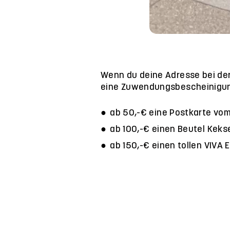
Wenn du deine Adresse bei de
eine Zuwendungsbescheinigun
ab 50,-€ eine Postkarte vo
ab 100,-€ einen Beutel Keks
ab 150,-€ einen tollen VIVA