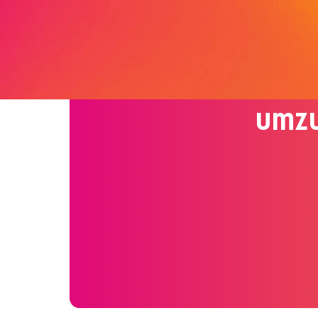
Dei
umzu