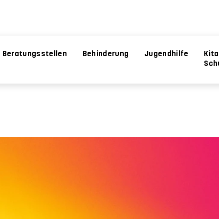
Beratungsstellen
Behinderung
Jugendhilfe
Kit
Sch
e Personen
Das Management
Veranstaltungen