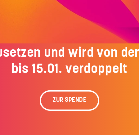
ne Spende hilft, das Pro
setzen und wird von de
bis
15.01.
verdoppelt
ZUR SPENDE