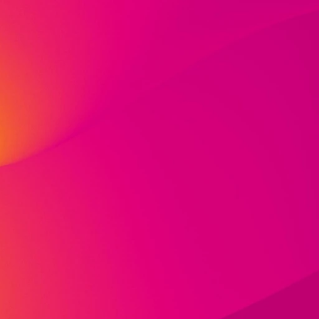
Teilen
esen Inhalt teilen