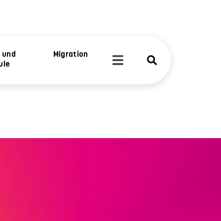
a und
Migration
ule
Partner & Förderer