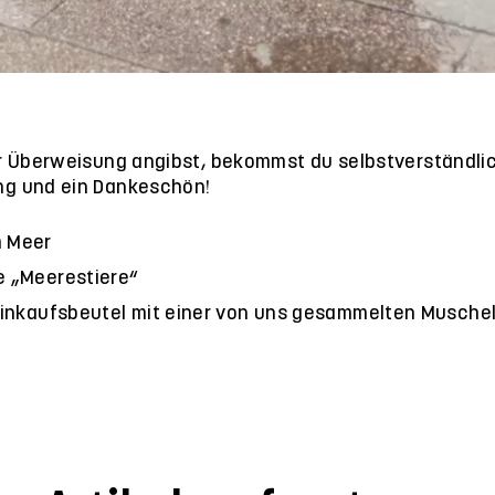
r Überweisung angibst, bekommst du selbstverständli
g und ein Dankeschön!
m Meer
e „Meerestiere“
 Einkaufsbeutel mit einer von uns gesammelten Musche