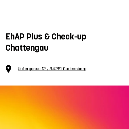
EhAP Plus & Check-up
Chattengau
Untergasse 12 , 34281 Gudensberg
Check-up Chattengau