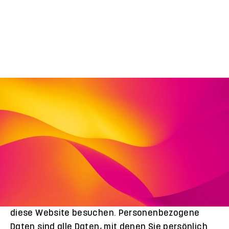
1. Datenschutz auf einen Blick
Allgemeine Hinweise
Die folgenden Hinweise geben einen einfachen
Überblick darüber, was mit Ihren
personenbezogenen Daten passiert, wenn Sie
diese Website besuchen. Personenbezogene
Daten sind alle Daten, mit denen Sie persönlich