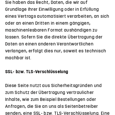
Sie haben das Recht, Daten, die wir auf
Grundlage Ihrer Einwilligung oder in Erfüllung
eines Vertrags automatisiert verarbeiten, an sich
oder an einen Dritten in einem gängigen,
maschinenlesbaren Format aushändigen zu
lassen. Sofern Sie die direkte Übertragung der
Daten an einen anderen Verantwortlichen
verlangen, erfolgt dies nur, soweit es technisch
machbar ist.
SSL- bzw. TLS-Verschlüsselung
Diese Seite nutzt aus Sicherheitsgründen und
zum Schutz der Übertragung vertraulicher
Inhalte, wie zum Beispiel Bestellungen oder
Anfragen, die Sie an uns als Seitenbetreiber
senden, eine SSL- bzw. TLS-Verschlüsselung. Eine