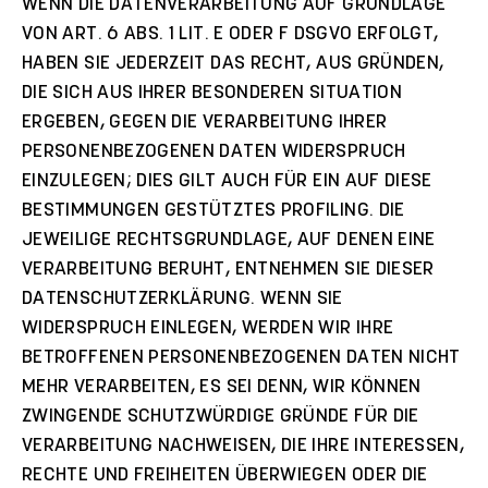
WENN DIE DATENVERARBEITUNG AUF GRUNDLAGE
VON ART. 6 ABS. 1 LIT. E ODER F DSGVO ERFOLGT,
HABEN SIE JEDERZEIT DAS RECHT, AUS GRÜNDEN,
DIE SICH AUS IHRER BESONDEREN SITUATION
ERGEBEN, GEGEN DIE VERARBEITUNG IHRER
PERSONENBEZOGENEN DATEN WIDERSPRUCH
EINZULEGEN; DIES GILT AUCH FÜR EIN AUF DIESE
BESTIMMUNGEN GESTÜTZTES PROFILING. DIE
JEWEILIGE RECHTSGRUNDLAGE, AUF DENEN EINE
VERARBEITUNG BERUHT, ENTNEHMEN SIE DIESER
DATENSCHUTZERKLÄRUNG. WENN SIE
WIDERSPRUCH EINLEGEN, WERDEN WIR IHRE
BETROFFENEN PERSONENBEZOGENEN DATEN NICHT
MEHR VERARBEITEN, ES SEI DENN, WIR KÖNNEN
ZWINGENDE SCHUTZWÜRDIGE GRÜNDE FÜR DIE
VERARBEITUNG NACHWEISEN, DIE IHRE INTERESSEN,
RECHTE UND FREIHEITEN ÜBERWIEGEN ODER DIE