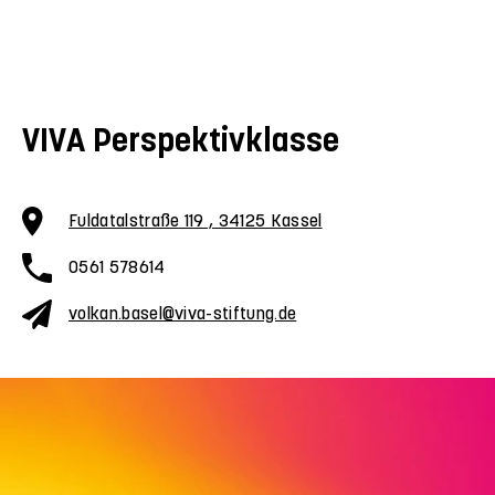
VIVA Perspektivklasse
Fuldatalstraße 119 , 34125 Kassel
0561 578614
volkan.basel@viva-stiftung.de