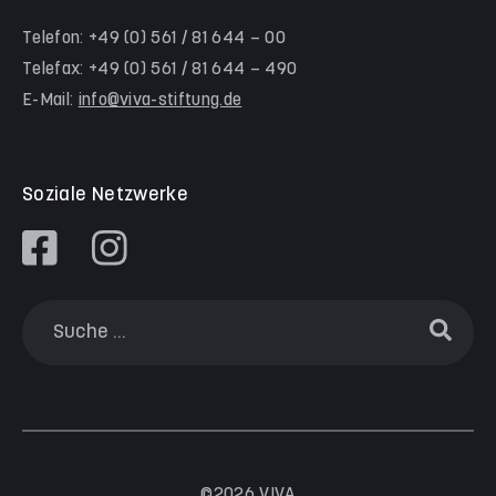
Familienzentrum Nordstadt
Telefon: +49 (0) 561 / 81 644 – 00
Telefax: +49 (0) 561 / 81 644 – 490
Familienzentrum Himmelsstürmer
E-Mail:
info@viva-stiftung.de
Präventionsangebote an Kitas und Schulen
Soziale Netzwerke
©2026 VIVA