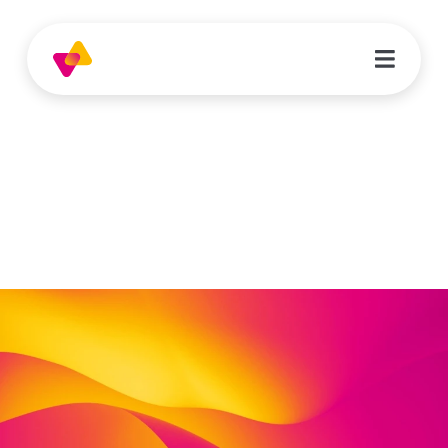
Overview
Jugendhilfe meets