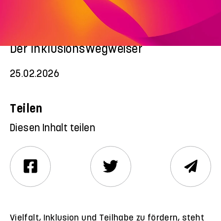
Behindertenhilfe: Inklusion
goes Praxis
Der InklusionsWegweiser
25.02.2026
Teilen
Diesen Inhalt teilen
Vielfalt, Inklusion und Teilhabe zu fördern, steht