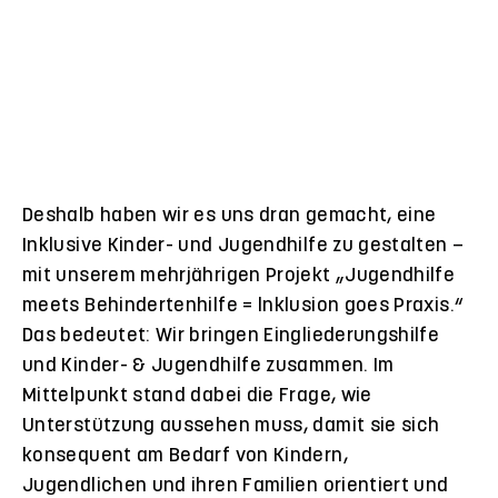
öffnen
Deshalb haben wir es uns dran gemacht, eine
Inklusive Kinder- und Jugendhilfe zu gestalten –
mit unserem mehrjährigen Projekt „Jugendhilfe
meets Behindertenhilfe = lnklusion goes Praxis.“
Das bedeutet: Wir bringen Eingliederungshilfe
und Kinder- & Jugendhilfe zusammen. Im
Mittelpunkt stand dabei die Frage, wie
Unterstützung aussehen muss, damit sie sich
konsequent am Bedarf von Kindern,
Jugendlichen und ihren Familien orientiert und