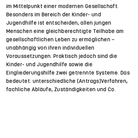
im Mittelpunkt einer modernen Gesellschaft.
Besonders im Bereich der Kinder- und
Jugendhilfe ist entscheiden, allen jungen
Menschen eine gleichberechtigte Teilhabe am
gesellschaftlichen Leben zu ermöglichen –
unabhängig von ihren individuellen
Voraussetzungen. Praktisch jedoch sind die
Kinder- und Jugendhilfe sowie die
Eingliederungshilfe zwei getrennte Systeme. Das
bedeutet: unterschiedliche (Antrags)Verfahren,
fachliche Abläufe, Zuständigkeiten und Co.
Video
im
neuen
Tab