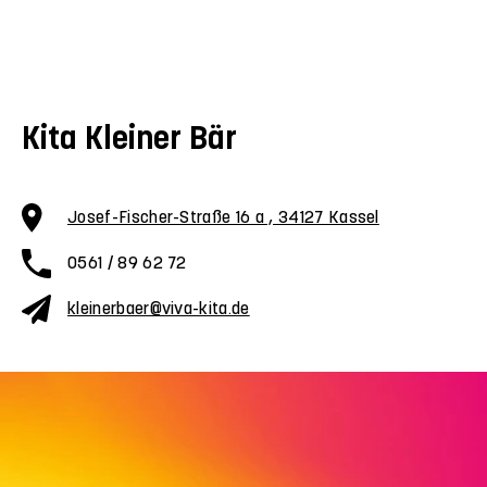
Kita Kleiner Bär
Josef-Fischer-Straße 16 a , 34127 Kassel
0561 / 89 62 72
kleinerbaer@viva-kita.de