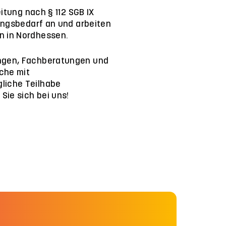
itung nach § 112 SGB IX
ungsbedarf an und arbeiten
n in Nordhessen.
ungen, Fachberatungen und
che mit
liche Teilhabe
Sie sich bei uns!