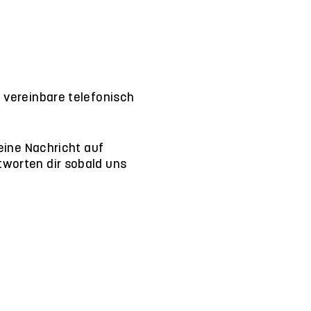
e vereinbare telefonisch
 eine Nachricht auf
tworten dir sobald uns