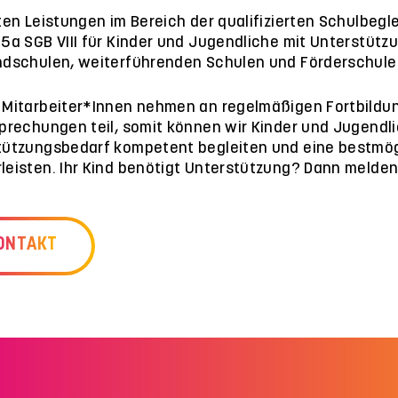
ten Leistungen im Bereich der qualifizierten Schulbegle
5a SGB VIII für Kinder und Jugendliche mit Unterstütz
ndschulen, weiterführenden Schulen und Förderschule
 Mitarbeiter*Innen nehmen an regelmäßigen Fortbild
prechungen teil, somit können wir Kinder und Jugendli
tützungsbedarf kompetent begleiten und eine bestmög
eisten. Ihr Kind benötigt Unterstützung? Dann melden 
ONTAKT