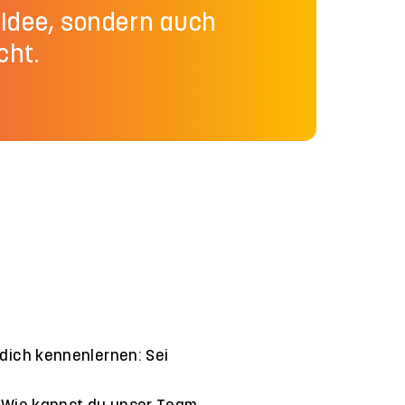
e Idee, sondern auch
cht.
 dich kennenlernen: Sei