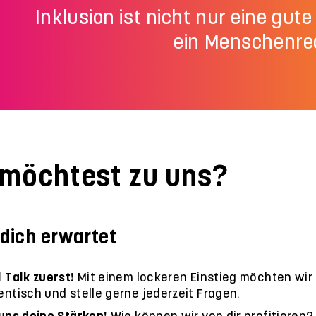
Inklusion ist nicht nur eine gut
ein Menschenre
 möchtest zu uns?
dich erwartet
l Talk zuerst!
Mit einem lockeren Einstieg möchten wir
ntisch und stelle gerne jederzeit Fragen.