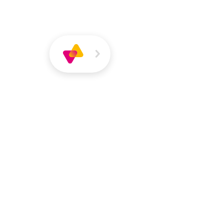
Über
Magazin
Jobs
VIVA