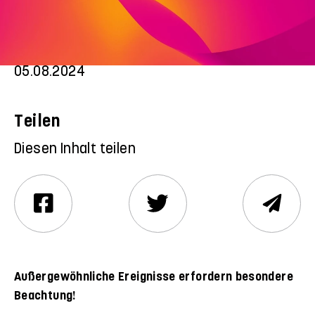
Marcel Klitsch mit dem Hessischen
Landesehrenbrief ausgezeichnet.
05.08.2024
Teilen
Diesen Inhalt teilen
Außergewöhnliche Ereignisse erfordern besondere
Beachtung!