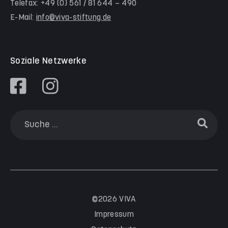
Telefax: +49 (0) 561 / 81 644 – 490
Familienzentrum Himmelsstürmer
E-Mail:
info@viva-stiftung.de
Präventionsangebote an Kitas und Schulen
Soziale Netzwerke
©2026 VIVA
Impressum