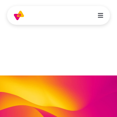
Overview
Ehrenamt wird belohnt!