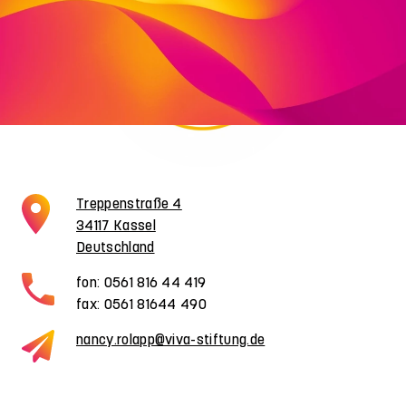
Treppenstraße 4
34117 Kassel
Deutschland
fon: 0561 816 44 419
fax: 0561 81644 490
nancy.rolapp@viva-stiftung.de