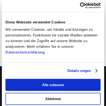
VIVA schafft auch für dich Entwicklungsräume.
Nutze sie!
Diese Webseite verwendet Cookies
Wir verwenden Cookies, um Inhalte und Anzeigen zu
personalisieren, Funktionen für soziale Medien anbieten
zu können und die Zugriffe auf unsere Website zu
analysieren. Mehr erfahren Sie in unserer
Datenschutzerklärung
.
Details zeigen
Alle zulassen
Über VIVA
Die Stiftung
Ablehnen
Das Management