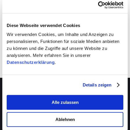
VIVA schafft auch für dich Entwicklungsräume.
Nutze sie!
Diese Webseite verwendet Cookies
Wir verwenden Cookies, um Inhalte und Anzeigen zu
personalisieren, Funktionen für soziale Medien anbieten
zu können und die Zugriffe auf unsere Website zu
analysieren. Mehr erfahren Sie in unserer
Datenschutzerklärung
.
Details zeigen
Alle zulassen
Über VIVA
Die Stiftung
Ablehnen
Das Management