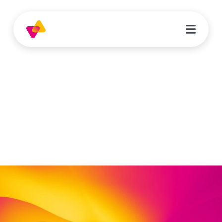
Zeynep Bozkurt
Sachbearbeitung Controlling