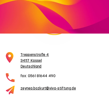
Treppenstraße 4
34117 Kassel
Deutschland
fax: 0561 81644 490
zeynep.bozkurt@viva-stiftung.de