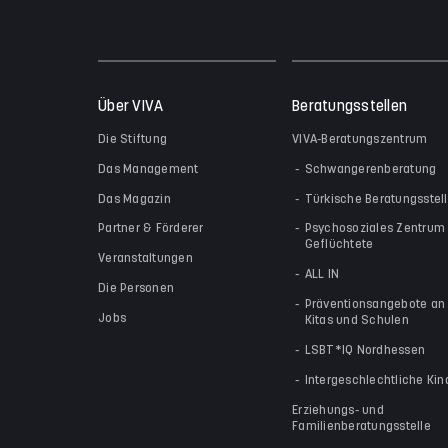
Über VIVA
Beratungsstellen
Die Stiftung
VIVA-Beratungszentrum
Das Management
Schwangerenberatung
Das Magazin
Türkische Beratungsstel
Partner & Förderer
Psychosoziales Zentrum 
Geflüchtete
Veranstaltungen
ALL IN
Die Personen
Präventionsangebote an
Jobs
Kitas und Schulen
LSBT*IQ Nordhessen
Intergeschlechtliche Kin
Erziehungs- und
Familienberatungsstelle