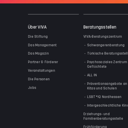
Über VIVA
Beratungsstellen
Die Stiftung
VIVA-Beratungszentrum
Das Management
Schwangerenberatung
Das Magazin
Türkische Beratungsstel
Partner & Förderer
Psychosoziales Zentrum 
Geflüchtete
Veranstaltungen
ALL IN
Die Personen
Präventionsangebote an
Jobs
Kitas und Schulen
LSBT*IQ Nordhessen
Intergeschlechtliche Kin
Erziehungs- und
Familienberatungsstelle
Frühförderung