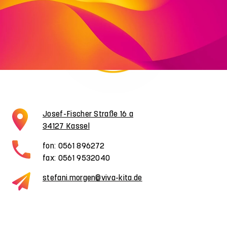
Josef-Fischer Straße 16 a
34127 Kassel
fon: 0561 896272
fax: 0561 9532040
stefani.morgen@viva-kita.de