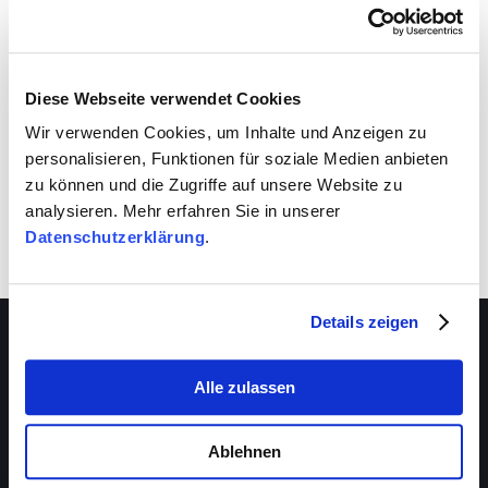
VIVA schafft auch für dich Entwicklungsräume.
Nutze sie!
Diese Webseite verwendet Cookies
Wir verwenden Cookies, um Inhalte und Anzeigen zu
personalisieren, Funktionen für soziale Medien anbieten
zu können und die Zugriffe auf unsere Website zu
analysieren. Mehr erfahren Sie in unserer
Datenschutzerklärung
.
Details zeigen
Alle zulassen
Über VIVA
Die Stiftung
Ablehnen
Das Management