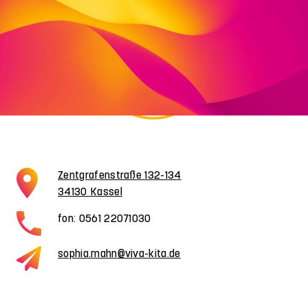
Zentgrafenstraße 132-134
34130 Kassel
fon: 0561 22071030
sophia.mahn@viva-kita.de