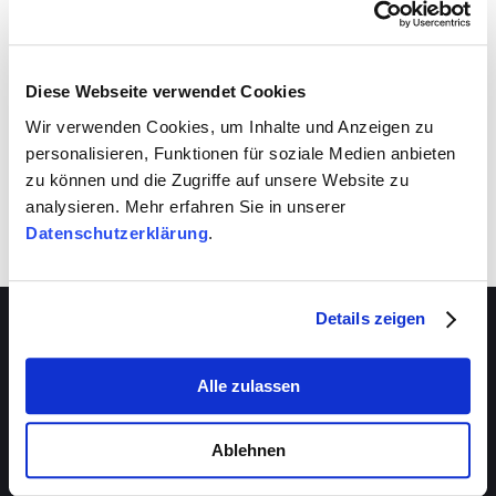
VIVA schafft auch für dich Entwicklungsräume.
Nutze sie!
Diese Webseite verwendet Cookies
Wir verwenden Cookies, um Inhalte und Anzeigen zu
personalisieren, Funktionen für soziale Medien anbieten
zu können und die Zugriffe auf unsere Website zu
analysieren. Mehr erfahren Sie in unserer
Datenschutzerklärung
.
Details zeigen
Alle zulassen
Über VIVA
Die Stiftung
Ablehnen
Das Management
Beratungsstellen