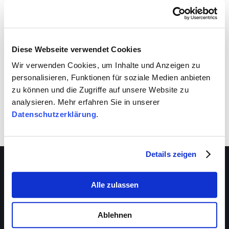
VIVA schafft auch für dich Entwicklungsräume.
Nutze sie!
Diese Webseite verwendet Cookies
Wir verwenden Cookies, um Inhalte und Anzeigen zu
personalisieren, Funktionen für soziale Medien anbieten
zu können und die Zugriffe auf unsere Website zu
analysieren. Mehr erfahren Sie in unserer
Datenschutzerklärung
.
Details zeigen
Alle zulassen
Über VIVA
Die Stiftung
Ablehnen
Das Management