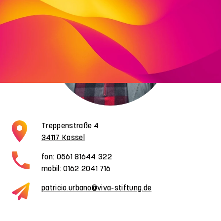
Treppenstraße 4
34117 Kassel
fon: 0561 81644 322
mobil: 0162 2041 716
patricio.urbano@viva-stiftung.de