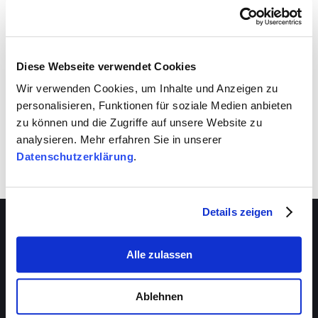
VIVA schafft auch für dich Entwicklungsräume.
Nutze sie!
Diese Webseite verwendet Cookies
Wir verwenden Cookies, um Inhalte und Anzeigen zu
personalisieren, Funktionen für soziale Medien anbieten
zu können und die Zugriffe auf unsere Website zu
analysieren. Mehr erfahren Sie in unserer
Datenschutzerklärung
.
Details zeigen
Alle zulassen
Über VIVA
Die Stiftung
Ablehnen
Das Management