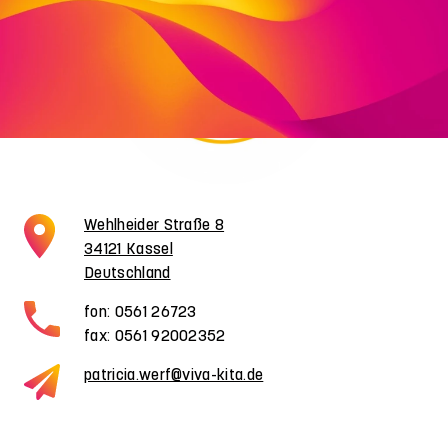
Wehlheider Straße 8
34121 Kassel
Deutschland
fon: 0561 26723
fax: 0561 92002352
patricia.werf@viva-kita.de