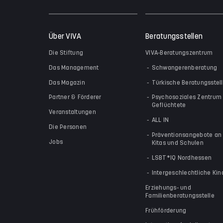
Über VIVA
Beratungsstellen
Die Stiftung
VIVA-Beratungszentrum
Das Management
Schwangerenberatung
Das Magazin
Türkische Beratungsstel
Partner & Förderer
Psychosoziales Zentrum 
Geflüchtete
Veranstaltungen
ALL IN
Die Personen
Präventionsangebote an
Jobs
Kitas und Schulen
LSBT*IQ Nordhessen
Intergeschlechtliche Kin
Erziehungs- und
Familienberatungsstelle
Frühförderung