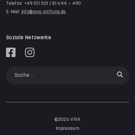
Telefax: +49 (0) 561 / 81 644 – 490
Familienzentrum Himmelsstürmer
E-Mail:
info@viva-stiftung.de
Präventionsangebote an Kitas und Schulen
Soziale Netzwerke
©2026 VIVA
Impressum