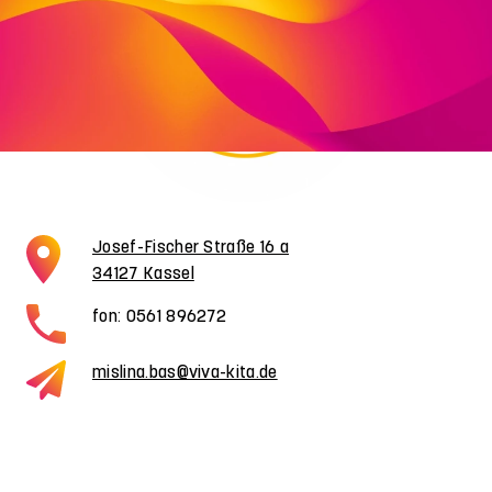
Josef-Fischer Straße 16 a
34127 Kassel
fon: 0561 896272
mislina.bas@viva-kita.de