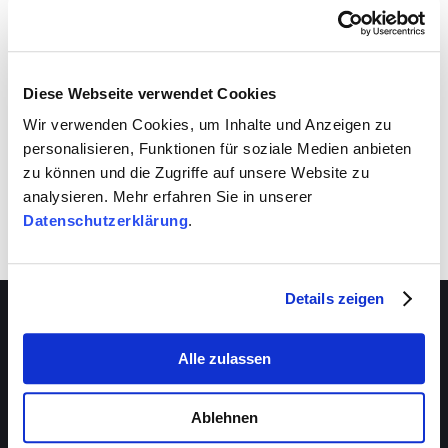
VIVA schafft auch für dich Entwicklungsräume.
Nutze sie!
Diese Webseite verwendet Cookies
Wir verwenden Cookies, um Inhalte und Anzeigen zu
personalisieren, Funktionen für soziale Medien anbieten
zu können und die Zugriffe auf unsere Website zu
analysieren. Mehr erfahren Sie in unserer
Datenschutzerklärung
.
Details zeigen
Alle zulassen
Über VIVA
Die Stiftung
Ablehnen
Das Management