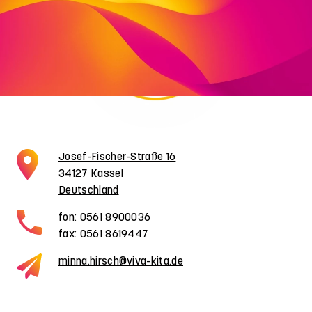
Josef-Fischer-Straße 16
34127 Kassel
Deutschland
fon: 0561 8900036
fax: 0561 8619447
minna.hirsch@viva-kita.de