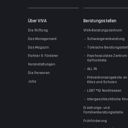
Über VIVA
Beratungsstellen
Die Stiftung
VIVA-Beratungszentrum
Das Management
Schwangerenberatung
Das Magazin
Türkische Beratungsstel
Partner & Förderer
Psychosoziales Zentrum 
Geflüchtete
Veranstaltungen
ALL IN
Die Personen
Präventionsangebote an
Jobs
Kitas und Schulen
LSBT*IQ Nordhessen
Intergeschlechtliche Kin
Erziehungs- und
Familienberatungsstelle
Frühförderung