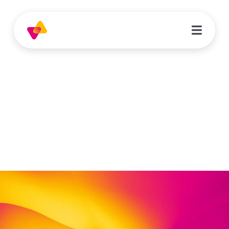
Maximilian Anthes
Praktikant im Anerkennungsjahr