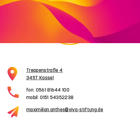
Treppenstraße 4
34117 Kassel
fon: 0561 81644 100
mobil: 0151 54352238
maximilian.anthes@viva-stiftung.de