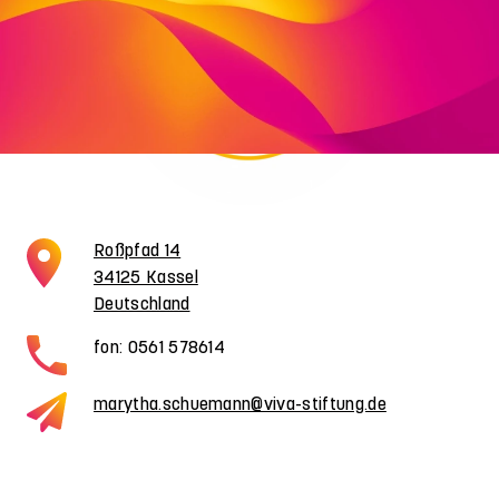
Roßpfad 14
34125 Kassel
Deutschland
fon: 0561 578614
marytha.schuemann@viva-stiftung.de