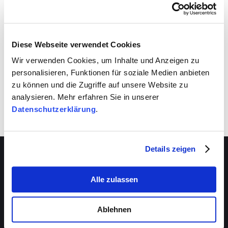
VIVA schafft auch für dich Entwicklungsräume.
Nutze sie!
Diese Webseite verwendet Cookies
Wir verwenden Cookies, um Inhalte und Anzeigen zu
personalisieren, Funktionen für soziale Medien anbieten
zu können und die Zugriffe auf unsere Website zu
analysieren. Mehr erfahren Sie in unserer
Datenschutzerklärung
.
Details zeigen
Alle zulassen
Über VIVA
Die Stiftung
Ablehnen
Das Management