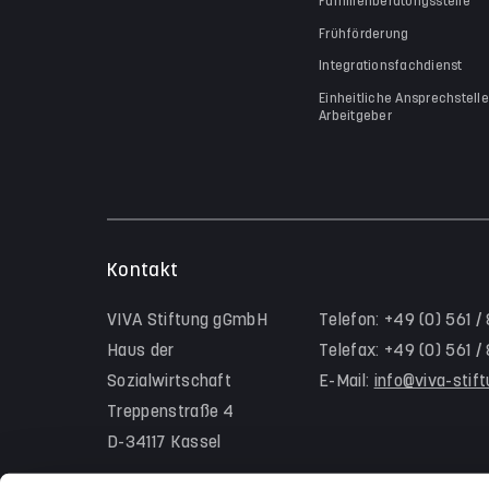
Familienberatungsstelle
Frühförderung
Integrationsfachdienst
Einheitliche Ansprechstelle
Arbeitgeber
Kontakt
VIVA Stiftung gGmbH
Telefon: +49 (0) 561 /
Haus der
Telefax: +49 (0) 561 
Sozialwirtschaft
E-Mail:
info@viva-stif
Treppenstraße 4
D-34117 Kassel