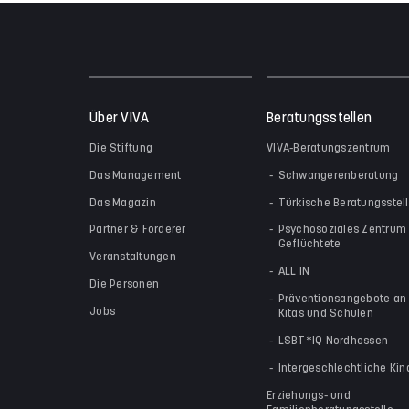
Über VIVA
Beratungsstellen
Die Stiftung
VIVA-Beratungszentrum
Das Management
Schwangerenberatung
Das Magazin
Türkische Beratungsstel
Partner & Förderer
Psychosoziales Zentrum 
Geflüchtete
Veranstaltungen
ALL IN
Die Personen
Präventionsangebote an
Jobs
Kitas und Schulen
LSBT*IQ Nordhessen
Intergeschlechtliche Kin
Erziehungs- und