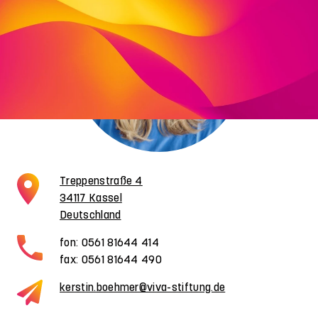
Treppenstraße 4
34117 Kassel
Deutschland
fon: 0561 81644 414
fax: 0561 81644 490
kerstin.boehmer@viva-stiftung.de