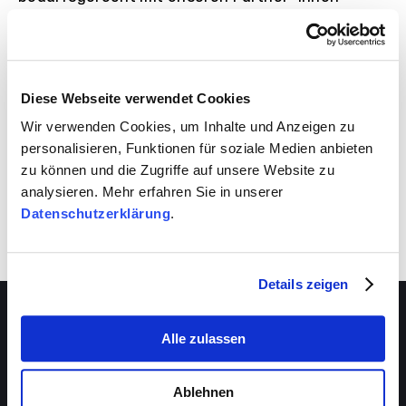
aufeinander ab.
VIVA schafft auch für dich Entwicklungsräume.
Nutze sie!
Diese Webseite verwendet Cookies
Wir verwenden Cookies, um Inhalte und Anzeigen zu
personalisieren, Funktionen für soziale Medien anbieten
zu können und die Zugriffe auf unsere Website zu
analysieren. Mehr erfahren Sie in unserer
Datenschutzerklärung
.
Details zeigen
Alle zulassen
Über VIVA
Ablehnen
Die Stiftung