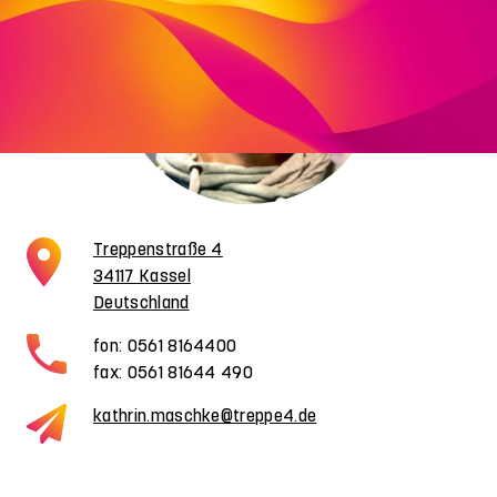
Treppenstraße 4
34117 Kassel
Deutschland
fon: 0561 8164400
fax: 0561 81644 490
kathrin.maschke@treppe4.de