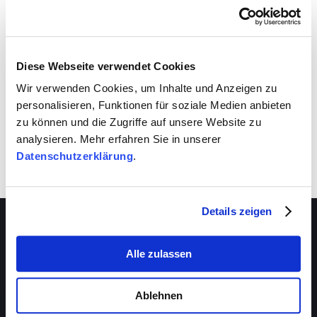
VIVA schafft auch für dich Entwicklungsräume.
Nutze sie!
Diese Webseite verwendet Cookies
Wir verwenden Cookies, um Inhalte und Anzeigen zu
personalisieren, Funktionen für soziale Medien anbieten
zu können und die Zugriffe auf unsere Website zu
analysieren. Mehr erfahren Sie in unserer
Datenschutzerklärung
.
Details zeigen
Alle zulassen
Über VIVA
Die Stiftung
Ablehnen
Das Management