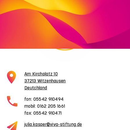
Am Kirchplatz 10
37213 Witzenhausen
Deutchland
fon: 05542 910494
mobil: 0162 205 1661
fax: 05542 910471
julia.kasper@viva-stiftung.de