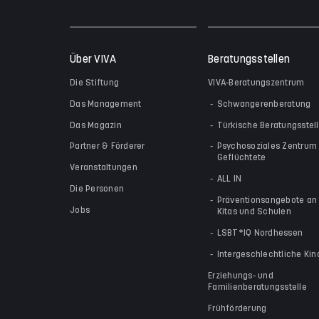
Über VIVA
Beratungsstellen
Die Stiftung
VIVA-Beratungszentrum
Das Management
Schwangerenberatung
Das Magazin
Türkische Beratungsstel
Partner & Förderer
Psychosoziales Zentrum 
Geflüchtete
Veranstaltungen
ALL IN
Die Personen
Präventionsangebote an
Jobs
Kitas und Schulen
LSBT*IQ Nordhessen
Intergeschlechtliche Kin
Erziehungs- und
Familienberatungsstelle
Frühförderung