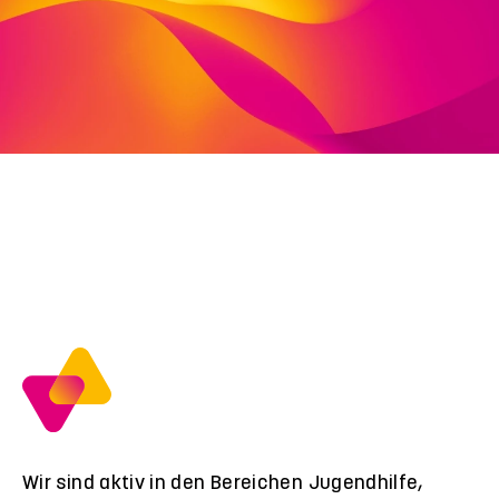
Deutschland
fon: 05651 3329011
fax: 05651 3329151
janine.reimuth@viva-stiftung.de
Wir sind aktiv in den Bereichen Jugendhilfe,