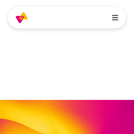
Janine Reimuth
Reinigungskraft
An den Anlagen 8b
37269 Eschwege