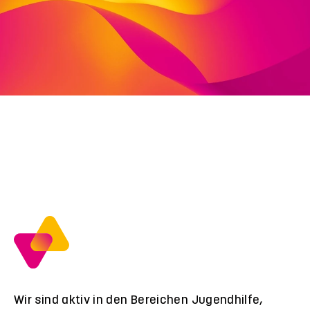
Deutschland
fon: 0561 8900036
fax: 0561 8619447
jakob.muth@viva-stiftung.de
Wir sind aktiv in den Bereichen Jugendhilfe,