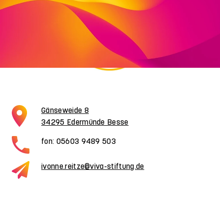
Gänseweide 8
34295 Edermünde Besse
fon: 05603 9489 503
ivonne.reitze@viva-stiftung.de