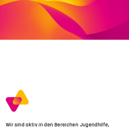
Deutschland
fon: 0561 81644 100
fax: 0561 81644 101
elvira.danziger@viva-stiftung.de
Wir sind aktiv in den Bereichen Jugendhilfe,