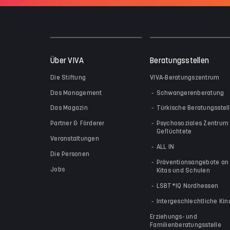
Über VIVA
Beratungsstellen
Die Stiftung
VIVA-Beratungszentrum
Das Management
Schwangerenberatung
Das Magazin
Türkische Beratungsstel
Partner & Förderer
Psychosoziales Zentrum 
Geflüchtete
Veranstaltungen
ALL IN
Die Personen
Präventionsangebote an
Jobs
Kitas und Schulen
LSBT*IQ Nordhessen
Intergeschlechtliche Kin
Erziehungs- und
Familienberatungsstelle