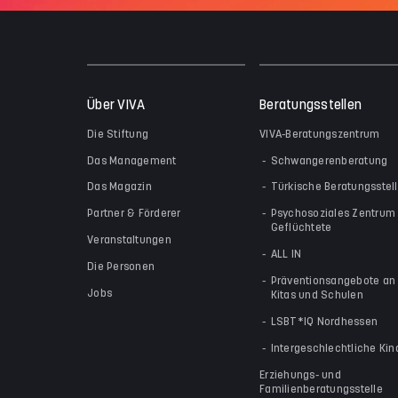
Über VIVA
Beratungsstellen
Die Stiftung
VIVA-Beratungszentrum
Das Management
Schwangerenberatung
Das Magazin
Türkische Beratungsstel
Partner & Förderer
Psychosoziales Zentrum 
Geflüchtete
Veranstaltungen
ALL IN
Die Personen
Präventionsangebote an
Jobs
Kitas und Schulen
LSBT*IQ Nordhessen
Intergeschlechtliche Kin
Erziehungs- und
Familienberatungsstelle