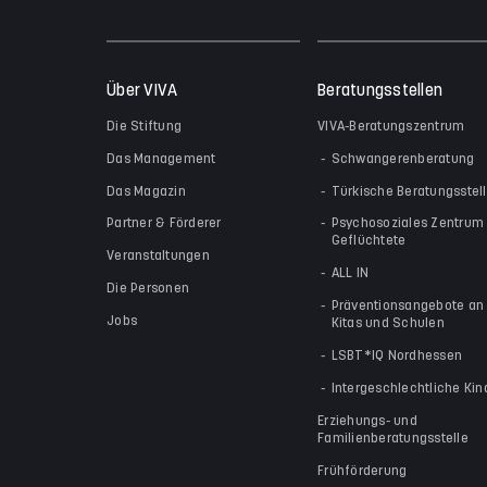
Über VIVA
Beratungsstellen
Die Stiftung
VIVA-Beratungszentrum
Das Management
Schwangerenberatung
Das Magazin
Türkische Beratungsstel
Partner & Förderer
Psychosoziales Zentrum 
Geflüchtete
Veranstaltungen
ALL IN
Die Personen
Präventionsangebote an
Jobs
Kitas und Schulen
LSBT*IQ Nordhessen
Intergeschlechtliche Kin
Erziehungs- und
Familienberatungsstelle
Frühförderung