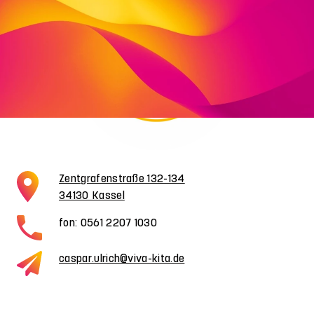
Zentgrafenstraße 132-134
34130 Kassel
fon: 0561 2207 1030
caspar.ulrich@viva-kita.de