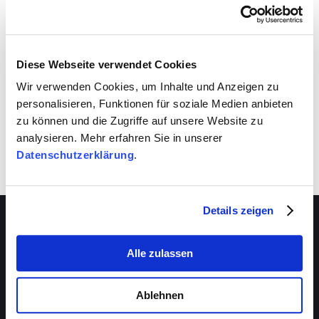
VIVA schafft auch für dich Entwicklungsräume.
Nutze sie!
Diese Webseite verwendet Cookies
Wir verwenden Cookies, um Inhalte und Anzeigen zu
personalisieren, Funktionen für soziale Medien anbieten
zu können und die Zugriffe auf unsere Website zu
analysieren. Mehr erfahren Sie in unserer
Datenschutzerklärung
.
Details zeigen
Alle zulassen
Über VIVA
Die Stiftung
Ablehnen
Das Management