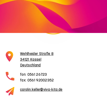
Wehlheider Straße 8
34121 Kassel
Deutschland
fon: 0561 26723
fax: 0561 92002352
carolin.keller@viva-kita.de