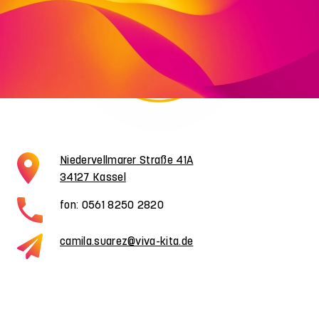
Niedervellmarer Straße 41A
34127 Kassel
fon: 0561 8250 2820
camila.suarez@viva-kita.de