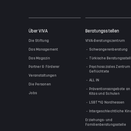
Über VIVA
Beratungsstellen
Die Stiftung
VIVA-Beratungszentrum
Das Management
Schwangerenberatung
Das Magazin
Türkische Beratungsstel
Partner & Förderer
Psychosoziales Zentrum 
Geflüchtete
Veranstaltungen
ALL IN
Die Personen
Präventionsangebote an
Jobs
Kitas und Schulen
LSBT*IQ Nordhessen
Intergeschlechtliche Kin
Erziehungs- und
Familienberatungsstelle