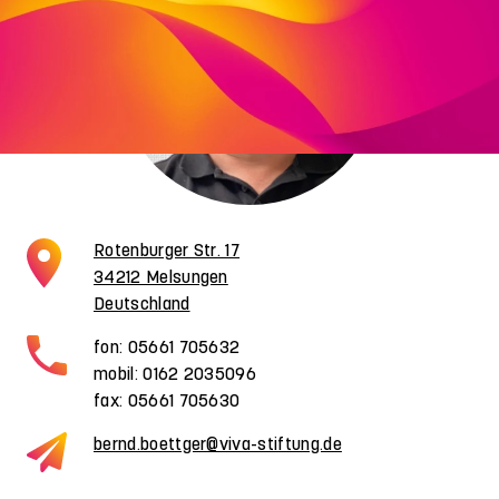
Rotenburger Str. 17
34212 Melsungen
Deutschland
fon: 05661 705632
mobil: 0162 2035096
fax: 05661 705630
bernd.boettger@viva-stiftung.de