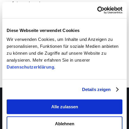
aufeinander ab.
VIVA schafft auch für dich Entwicklungsräume.
Nutze sie!
Diese Webseite verwendet Cookies
Wir verwenden Cookies, um Inhalte und Anzeigen zu
personalisieren, Funktionen für soziale Medien anbieten
zu können und die Zugriffe auf unsere Website zu
analysieren. Mehr erfahren Sie in unserer
Datenschutzerklärung
.
Details zeigen
Alle zulassen
Über VIVA
Die Stiftung
Ablehnen