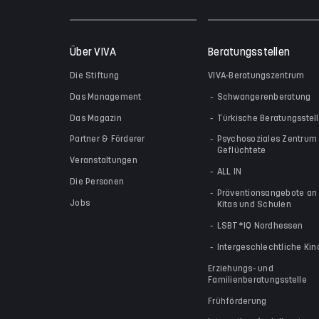
Über VIVA
Beratungsstellen
Die Stiftung
VIVA-Beratungszentrum
Das Management
Schwangerenberatung
Das Magazin
Türkische Beratungsstel
Partner & Förderer
Psychosoziales Zentrum 
Geflüchtete
Veranstaltungen
ALL IN
Die Personen
Präventionsangebote an
Jobs
Kitas und Schulen
LSBT*IQ Nordhessen
Intergeschlechtliche Kin
Erziehungs- und
Familienberatungsstelle
Frühförderung