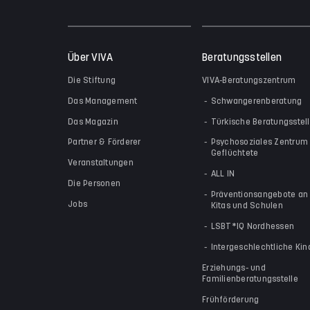
Über VIVA
Beratungsstellen
Die Stiftung
VIVA-Beratungszentrum
Das Management
Schwangerenberatung
Das Magazin
Türkische Beratungsstel
Partner & Förderer
Psychosoziales Zentrum 
Geflüchtete
Veranstaltungen
ALL IN
Die Personen
Präventionsangebote an
Jobs
Kitas und Schulen
LSBT*IQ Nordhessen
Intergeschlechtliche Kin
Erziehungs- und
Familienberatungsstelle
Frühförderung