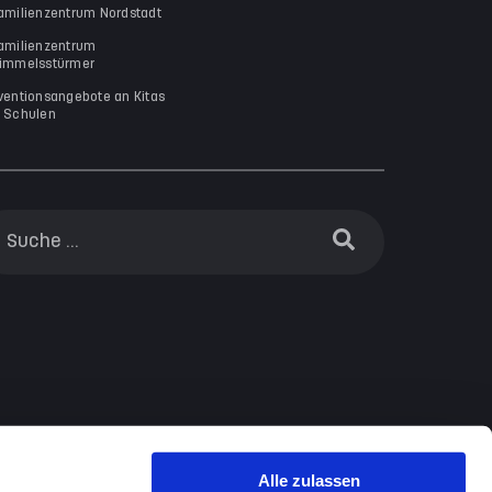
amilienzentrum Nordstadt
amilienzentrum
immelsstürmer
ventionsangebote an Kitas
 Schulen
Alle zulassen