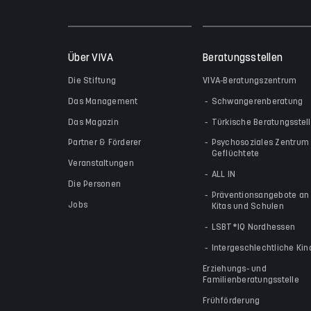
Über VIVA
Beratungsstellen
Die Stiftung
VIVA-Beratungszentrum
Das Management
Schwangerenberatung
Das Magazin
Türkische Beratungsstel
Partner & Förderer
Psychosoziales Zentrum 
Geflüchtete
Veranstaltungen
ALL IN
Die Personen
Präventionsangebote an
Jobs
Kitas und Schulen
LSBT*IQ Nordhessen
Intergeschlechtliche Kin
Erziehungs- und
Familienberatungsstelle
Frühförderung