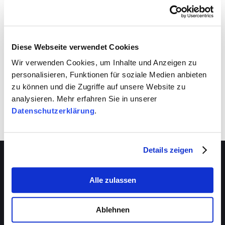
VIVA schafft auch für dich Entwicklungsräume.
Nutze sie!
Diese Webseite verwendet Cookies
Wir verwenden Cookies, um Inhalte und Anzeigen zu
personalisieren, Funktionen für soziale Medien anbieten
zu können und die Zugriffe auf unsere Website zu
analysieren. Mehr erfahren Sie in unserer
Datenschutzerklärung
.
Details zeigen
Alle zulassen
Über VIVA
Die Stiftung
Ablehnen
Das Management