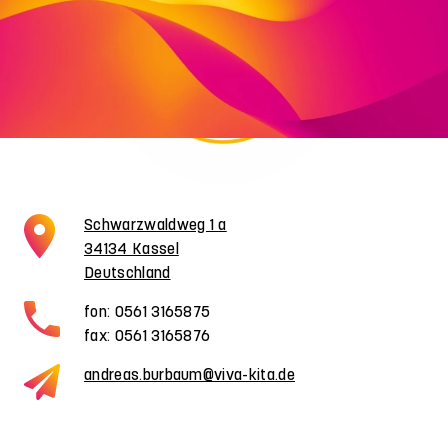
Schwarzwaldweg 1 a
34134 Kassel
Deutschland
fon: 0561 3165875
fax: 0561 3165876
andreas.burbaum@viva-kita.de