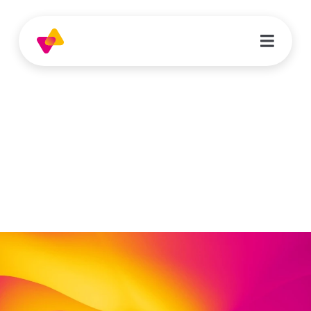
Andrea Dietzel
Koordinatorin Assistenz