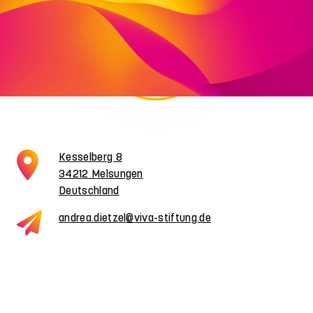
Kesselberg 8
34212 Melsungen
Deutschland
andrea.dietzel@viva-stiftung.de