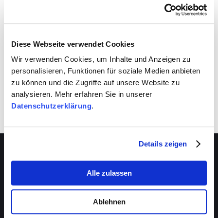
VIVA schafft auch für dich Entwicklungsräume.
Nutze sie!
Diese Webseite verwendet Cookies
Wir verwenden Cookies, um Inhalte und Anzeigen zu
personalisieren, Funktionen für soziale Medien anbieten
zu können und die Zugriffe auf unsere Website zu
analysieren. Mehr erfahren Sie in unserer
Datenschutzerklärung
.
Details zeigen
Alle zulassen
Über VIVA
Die Stiftung
Ablehnen
Das Management