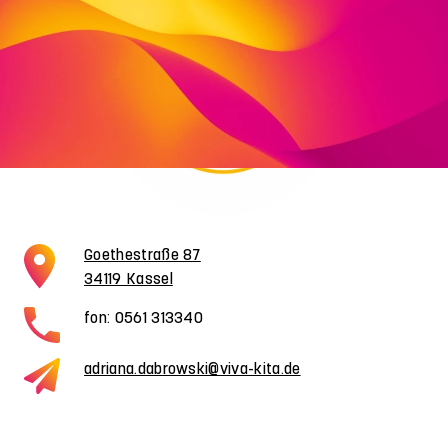
Goethestraße 87
34119 Kassel
fon: 0561 313340
adriana.dabrowski@viva-kita.de